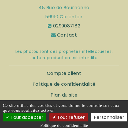
48 Rue de Bourrienne
56910
Carentoir
0299087182
Contact
Les photos sont des propriétés intellectuelles,
toute reproduction est interdite.
Compte client
Politique de confidentialité
Plan du site
Mentions légales
Ce site utilise des cookies et vous donne le controle sur ceux
que vous souhaitez activer
Tout accepter
Tout refuser
Personnaliser
Politique de confidentialite